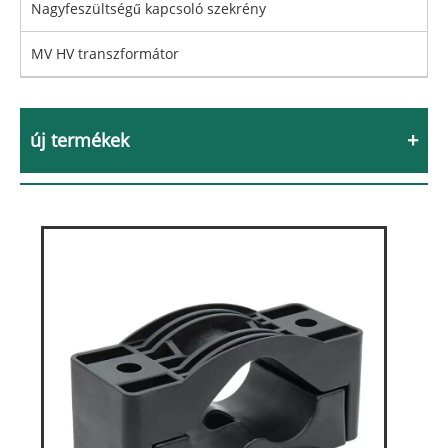
Nagyfeszültségű kapcsoló szekrény
MV HV transzformátor
új termékek