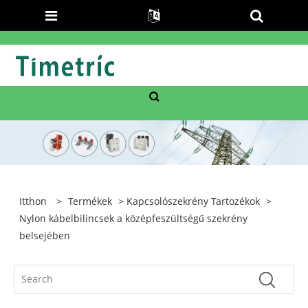
Itthon
>
Termékek
>
Kapcsolószekrény Tartozékok
>
Nylon kábelbilincsek a középfeszültségű szekrény
belsejében