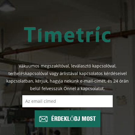
Vákuumos megszakítóval, leválasztó kapcsolóval,
terheléskapcsolóval vagy árlistával kapcsolatos kérdéseivel
kapcsolatban, kérjük, hagyja nekünk e-mail-címét, és 24 órán
belül felvesszük Önnel a kapcsolatot.
ÉRDEKLŐDJ MOST