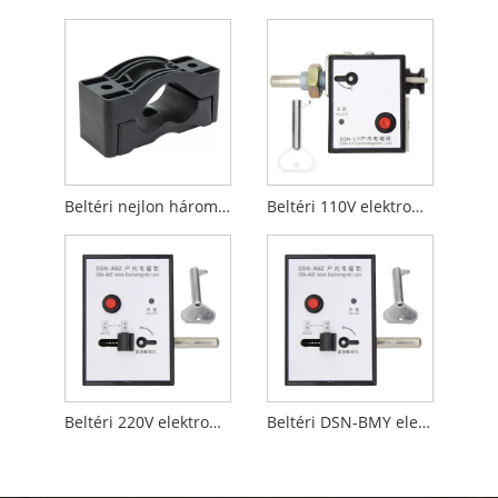
Beltéri nejlon háromeres kábelbilincs
Beltéri 110V elektromágneses zár
Beltéri 220V elektromágneses zár
Beltéri DSN-BMY elektromágneses zár