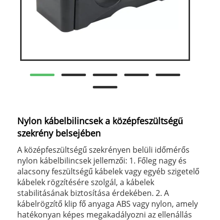
Nylon kábelbilincsek a középfeszültségű
szekrény belsejében
A középfeszültségű szekrényen belüli időmérős
nylon kábelbilincsek jellemzői: 1. Főleg nagy és
alacsony feszültségű kábelek vagy egyéb szigetelő
kábelek rögzítésére szolgál, a kábelek
stabilitásának biztosítása érdekében. 2. A
kábelrögzítő klip fő anyaga ABS vagy nylon, amely
hatékonyan képes megakadályozni az ellenállás