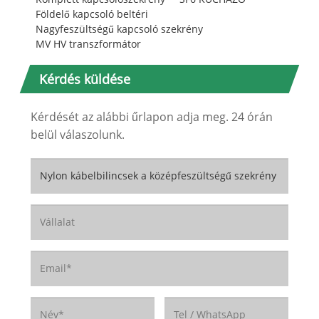
Földelő kapcsoló beltéri
Nagyfeszültségű kapcsoló szekrény
MV HV transzformátor
Kérdés küldése
Kérdését az alábbi űrlapon adja meg. 24 órán
belül válaszolunk.