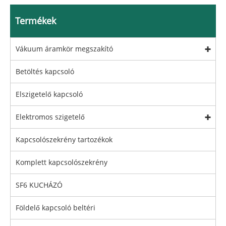
Termékek
Vákuum áramkör megszakító
Betöltés kapcsoló
Elszigetelő kapcsoló
Elektromos szigetelő
Kapcsolószekrény tartozékok
Komplett kapcsolószekrény
SF6 KUCHÁZÓ
Földelő kapcsoló beltéri