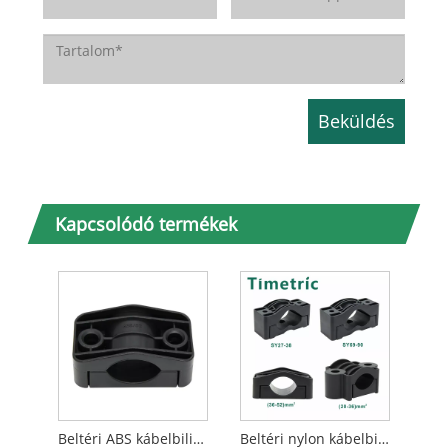
Kapcsolódó termékek
Beltéri ABS kábelbilincs
Beltéri nylon kábelbilincs