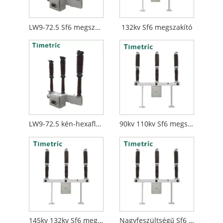
LW9-72.5 Sf6 megszakító
132kv Sf6 megszakító
LW9-72.5 kén-hexafluorid megszakító
90kv 110kv Sf6 megszakító
145kv 132kv Sf6 megszakító
Nagyfeszültségű Sf6 megszakító