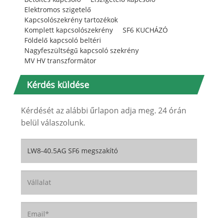
Elektromos szigetelő
Kapcsolószekrény tartozékok
Komplett kapcsolószekrény
SF6 KUCHÁZÓ
Földelő kapcsoló beltéri
Nagyfeszültségű kapcsoló szekrény
MV HV transzformátor
Kérdés küldése
Kérdését az alábbi űrlapon adja meg. 24 órán
belül válaszolunk.