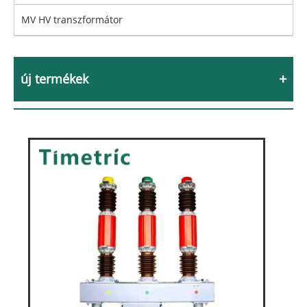
MV HV transzformátor
új termékek