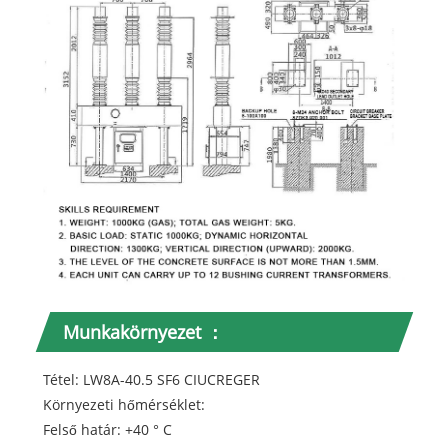
Munkakörnyezet ：
Tétel: LW8A-40.5 SF6 CIUCREGER
Környezeti hőmérséklet:
Felső határ: +40 ° C