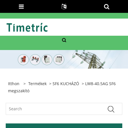
Itthon
>
Termékek
>
SF6 KUCHÁZÓ
> LW8-40.5AG SF6
megszakító