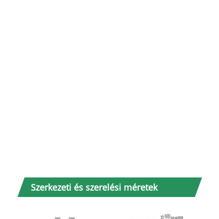
19
20
21
Szerkezeti és szerelési méretek