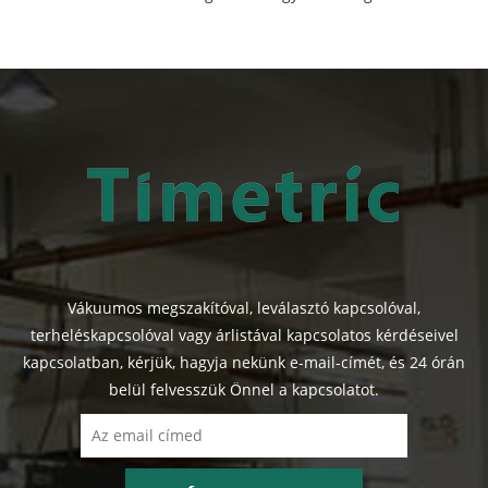
Vákuumos megszakítóval, leválasztó kapcsolóval,
terheléskapcsolóval vagy árlistával kapcsolatos kérdéseivel
kapcsolatban, kérjük, hagyja nekünk e-mail-címét, és 24 órán
belül felvesszük Önnel a kapcsolatot.