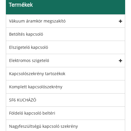
Termékek
Vákuum áramkör megszakító
Betöltés kapcsoló
Elszigetelő kapcsoló
Elektromos szigetelő
Kapcsolószekrény tartozékok
Komplett kapcsolószekrény
SF6 KUCHÁZÓ
Földelő kapcsoló beltéri
Nagyfeszültségű kapcsoló szekrény