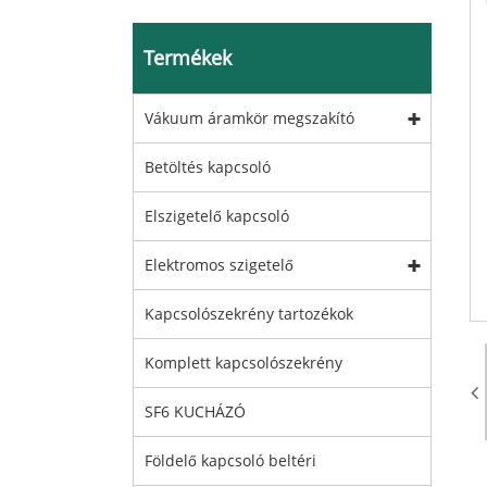
Termékek
Vákuum áramkör megszakító
Betöltés kapcsoló
Elszigetelő kapcsoló
Elektromos szigetelő
Kapcsolószekrény tartozékok
Komplett kapcsolószekrény
SF6 KUCHÁZÓ
Földelő kapcsoló beltéri