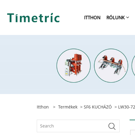
ITTHON
RÓLUNK
Itthon
>
Termékek
>
SF6 KUCHÁZÓ
> LW30-72