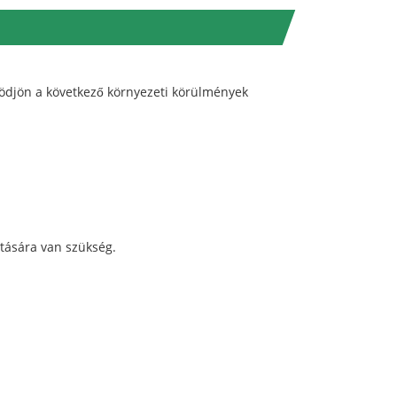
ödjön a következő környezeti körülmények
ítására van szükség.