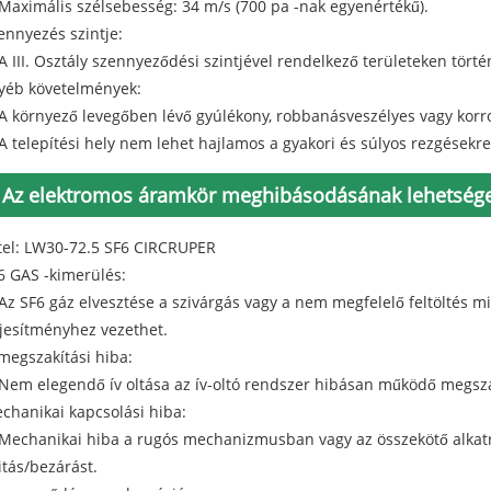
 Maximális szélsebesség: 34 m/s (700 pa -nak egyenértékű).
ennyezés szintje:
 A III. Osztály szennyeződési szintjével rendelkező területeken törté
yéb követelmények:
 A környező levegőben lévő gyúlékony, robbanásveszélyes vagy korr
 A telepítési hely nem lehet hajlamos a gyakori és súlyos rezgésekre
Az elektromos áramkör meghibásodásának lehetsége
tel: LW30-72.5 SF6 CIRCRUPER
6 GAS -kimerülés:
 Az SF6 gáz elvesztése a szivárgás vagy a nem megfelelő feltöltés mia
ljesítményhez vezethet.
 megszakítási hiba:
 Nem elegendő ív oltása az ív-oltó rendszer hibásan működő megsz
chanikai kapcsolási hiba:
 Mechanikai hiba a rugós mechanizmusban vagy az összekötő alka
itás/bezárást.