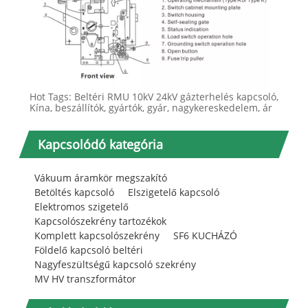
Hot Tags: Beltéri RMU 10kV 24kV gázterhelés kapcsoló,
Kína, beszállítók, gyártók, gyár, nagykereskedelem, ár
Kapcsolódó kategória
Vákuum áramkör megszakító
Betöltés kapcsoló
Elszigetelő kapcsoló
Elektromos szigetelő
Kapcsolószekrény tartozékok
Komplett kapcsolószekrény
SF6 KUCHÁZÓ
Földelő kapcsoló beltéri
Nagyfeszültségű kapcsoló szekrény
MV HV transzformátor