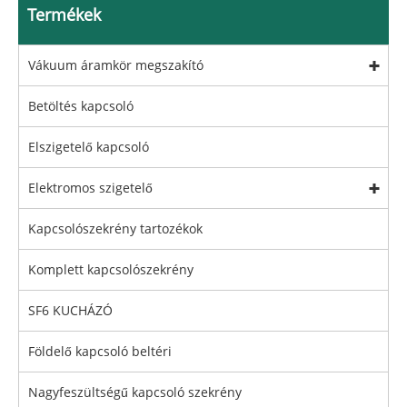
Termékek
Vákuum áramkör megszakító
Betöltés kapcsoló
Elszigetelő kapcsoló
Elektromos szigetelő
Kapcsolószekrény tartozékok
Komplett kapcsolószekrény
SF6 KUCHÁZÓ
Földelő kapcsoló beltéri
Nagyfeszültségű kapcsoló szekrény