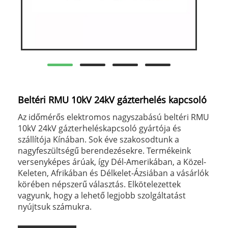
Beltéri RMU 10kV 24kV gázterhelés kapcsoló
Az időmérős elektromos nagyszabású beltéri RMU
10kV 24kV gázterheléskapcsoló gyártója és
szállítója Kínában. Sok éve szakosodtunk a
nagyfeszültségű berendezésekre. Termékeink
versenyképes árúak, így Dél-Amerikában, a Közel-
Keleten, Afrikában és Délkelet-Ázsiában a vásárlók
körében népszerű választás. Elkötelezettek
vagyunk, hogy a lehető legjobb szolgáltatást
nyújtsuk számukra.