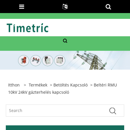
Itthon
>
Termékek
>
Betöltés Kapcsoló
> Beltéri RMU
10kV 24kV gázterhelés kapcsoló