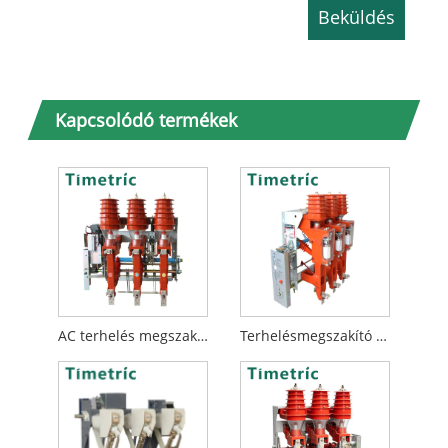
Kapcsolódó termékek
AC terhelés megszakító kapcsoló
Terhelésmegszakító kapcsoló