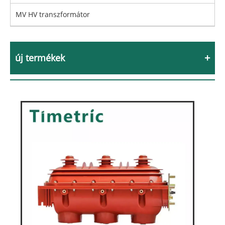
MV HV transzformátor
új termékek