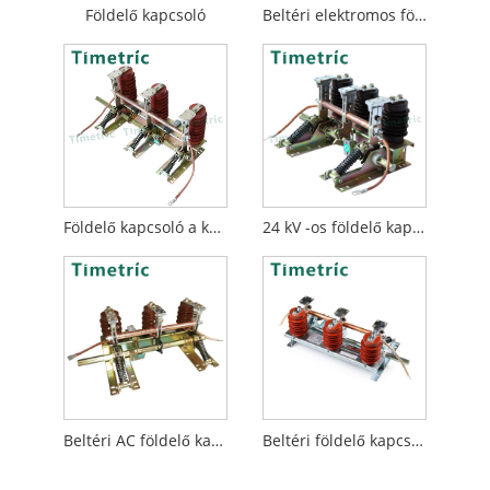
Földelő kapcsoló
Beltéri elektromos földelő kapcsoló
Földelő kapcsoló a kapcsolóberendezéshez
24 kV -os földelő kapcsoló
Beltéri AC földelő kapcsoló
Beltéri földelő kapcsoló