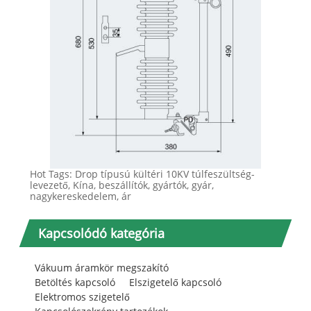
Hot Tags: Drop típusú kültéri 10KV túlfeszültség-
levezető, Kína, beszállítók, gyártók, gyár,
nagykereskedelem, ár
Kapcsolódó kategória
Vákuum áramkör megszakító
Betöltés kapcsoló
Elszigetelő kapcsoló
Elektromos szigetelő