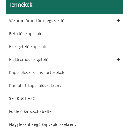
Termékek
Vákuum áramkör megszakító
Betöltés kapcsoló
Elszigetelő kapcsoló
Elektromos szigetelő
Kapcsolószekrény tartozékok
Komplett kapcsolószekrény
SF6 KUCHÁZÓ
Földelő kapcsoló beltéri
Nagyfeszültségű kapcsoló szekrény