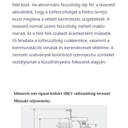
föld közé. Ha abnormális feszültség lép fel, a levezető
aktiválódik, hogy a túlfeszültséget a földre terelje,
ezzel megóvva a védett berendezés szigetelését. A
levezető normál üzemi feszültség mellett inaktív
marad, és a föld felé szakadt áramkörként működik.
Fő feladata a túlfeszültség csökkentése, valamint a
kommunikációs vonalak és berendezések védelme. A
nemzeti szabványok különböző szennyezési szinteket
osztályoznak a kúszóhányados fokozatok alapján.
Időmérős esés típusú kültéri 10KV túlfeszültség-levezető
Műszaki teljesítmény