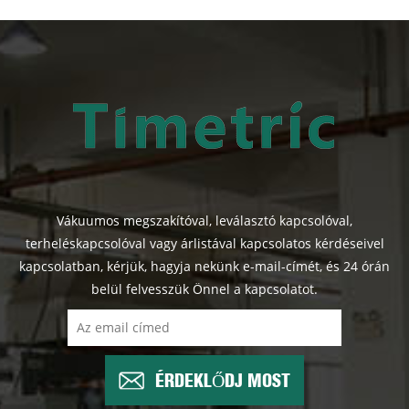
Vákuumos megszakítóval, leválasztó kapcsolóval,
terheléskapcsolóval vagy árlistával kapcsolatos kérdéseivel
kapcsolatban, kérjük, hagyja nekünk e-mail-címét, és 24 órán
belül felvesszük Önnel a kapcsolatot.
ÉRDEKLŐDJ MOST