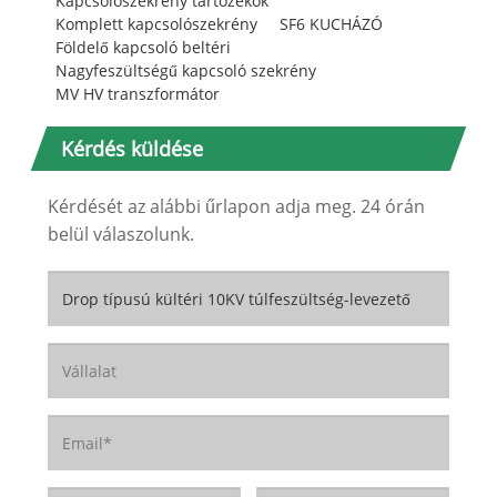
Kapcsolószekrény tartozékok
Komplett kapcsolószekrény
SF6 KUCHÁZÓ
Földelő kapcsoló beltéri
Nagyfeszültségű kapcsoló szekrény
MV HV transzformátor
Kérdés küldése
Kérdését az alábbi űrlapon adja meg. 24 órán
belül válaszolunk.