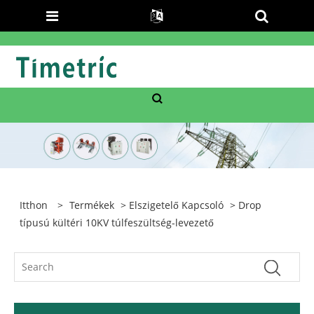
Itthon
>
Termékek
>
Elszigetelő Kapcsoló
> Drop
típusú kültéri 10KV túlfeszültség-levezető